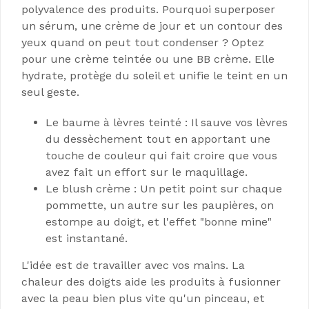
polyvalence des produits. Pourquoi superposer
un sérum, une crème de jour et un contour des
yeux quand on peut tout condenser ? Optez
pour une crème teintée ou une BB crème. Elle
hydrate, protège du soleil et unifie le teint en un
seul geste.
Le baume à lèvres teinté : Il sauve vos lèvres
du dessèchement tout en apportant une
touche de couleur qui fait croire que vous
avez fait un effort sur le maquillage.
Le blush crème : Un petit point sur chaque
pommette, un autre sur les paupières, on
estompe au doigt, et l'effet "bonne mine"
est instantané.
L'idée est de travailler avec vos mains. La
chaleur des doigts aide les produits à fusionner
avec la peau bien plus vite qu'un pinceau, et