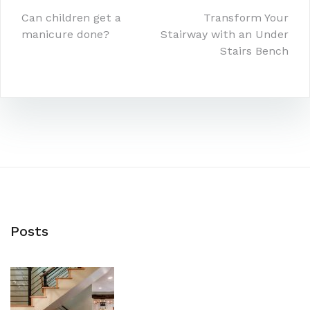
Post
Can children get a
Transform Your
manicure done?
Stairway with an Under
navigation
Stairs Bench
Posts