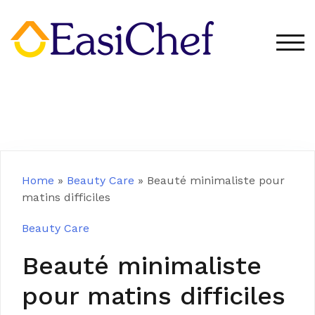
Skip
to
content
TOG
Home
»
Beauty Care
»
Beauté minimaliste pour
matins difficiles
Beauty Care
Beauté minimaliste
pour matins difficiles